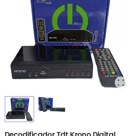
Decodificador Tdt Krono Digital