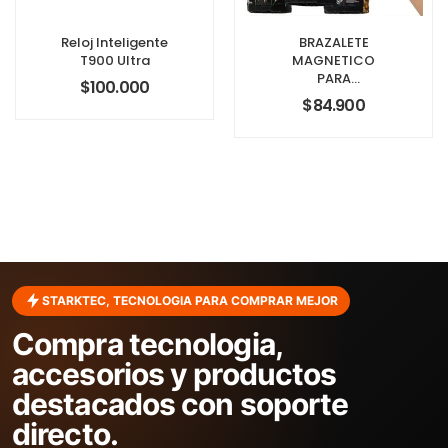
Reloj Inteligente
BRAZALETE
T900 Ultra
MAGNETICO
PARA
$
100.000
HERRAMIENTAS
$
84.900
STARKTEC, TECNOLOGIA PARA COMPRAR MEJOR
Compra tecnologia,
accesorios y productos
destacados con soporte
directo.