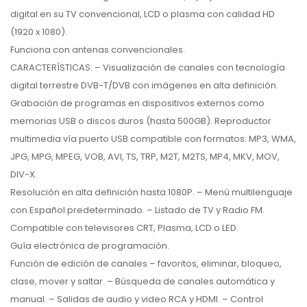
digital en su TV convencional, LCD o plasma con calidad HD
(1920 x 1080).
Funciona con antenas convencionales.
CARACTERÍSTICAS: – Visualización de canales con tecnología
digital terrestre DVB-T/DVB con imágenes en alta definición.
Grabación de programas en dispositivos externos como
memorias USB o discos duros (hasta 500GB). Reproductor
multimedia vía puerto USB compatible con formatos: MP3, WMA,
JPG, MPG, MPEG, VOB, AVI, TS, TRP, M2T, M2TS, MP4, MKV, MOV,
DIV-X.
Resolución en alta definición hasta 1080P. – Menú multilenguaje
con Español predeterminado. – Listado de TV y Radio FM.
Compatible con televisores CRT, Plasma, LCD o LED.
Guía electrónica de programación.
Función de edición de canales – favoritos, eliminar, bloqueo,
clase, mover y saltar. – Búsqueda de canales automática y
manual. – Salidas de audio y video RCA y HDMI. – Control