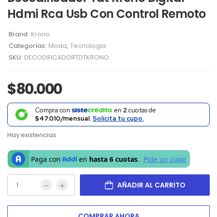
Hdmi Rca Usb Con Control Remoto
Brand:
Krono
Categorías:
Moda
,
Tecnologia
SKU:
DECODIFICADORTDTKRONO
$
80.000
Compra con
en
2
cuotas de
$47.010/mensual.
Solicita tu cupo.
Hay existencias
AÑADIR AL CARRITO
COMPRAR AHORA