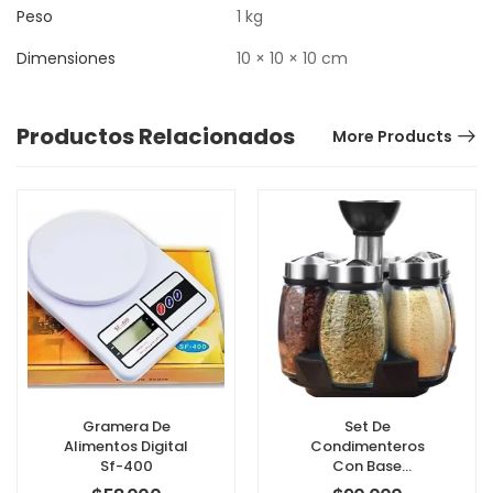
Peso
1 kg
Dimensiones
10 × 10 × 10 cm
Productos Relacionados
More Products
Gramera De
Set De
Alimentos Digital
Condimenteros
Sf-400
Con Base
Giratoria