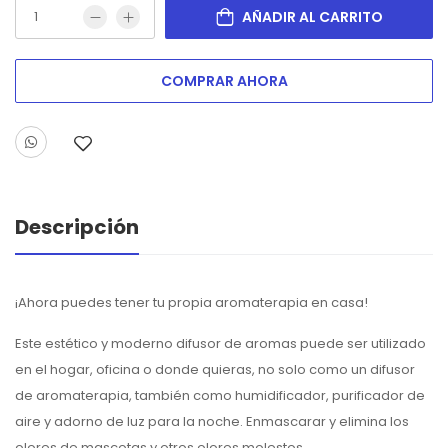
AÑADIR AL CARRITO
COMPRAR AHORA
Descripción
¡Ahora puedes tener tu propia aromaterapia en casa!
Este estético y moderno difusor de aromas puede ser utilizado
en el hogar, oficina o donde quieras, no solo como un difusor
de aromaterapia, también como humidificador, purificador de
aire y adorno de luz para la noche. Enmascarar y elimina los
olores de mascotas y otros olores molestos.