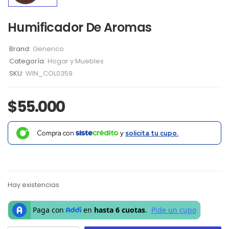
Humificador De Aromas
Brand:
Generico
Categoría:
Hogar y Muebles
SKU:
WIN_COL0359
$
55.000
Compra con
y
solicita tu cupo.
Hay existencias