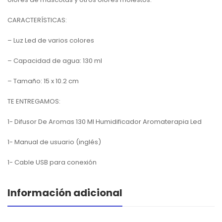
CARACTERÍSTICAS:
– Luz Led de varios colores
– Capacidad de agua: 130 ml
– Tamaño: 15 x 10.2 cm
TE ENTREGAMOS:
1- Difusor De Aromas 130 Ml Humidificador Aromaterapia Led
1- Manual de usuario (inglés)
1- Cable USB para conexión
Información adicional