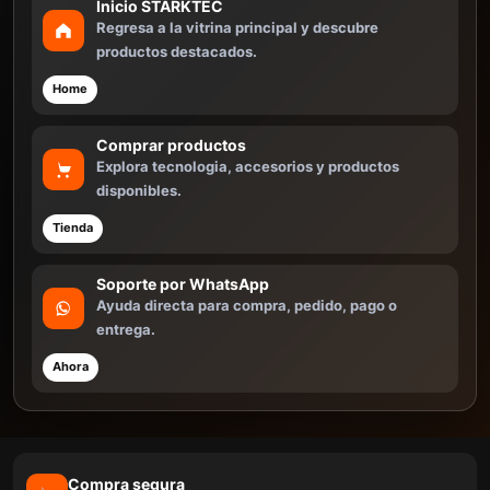
Inicio STARKTEC
Regresa a la vitrina principal y descubre
productos destacados.
Home
Comprar productos
Explora tecnologia, accesorios y productos
disponibles.
Tienda
Soporte por WhatsApp
Ayuda directa para compra, pedido, pago o
entrega.
Ahora
Compra segura