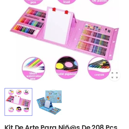
Kit De Arte Para Niñ@s De 208 Pcs