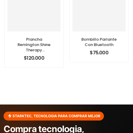
Plancha
Bombillo Parlante
Remlngton Shine
Con Bluetooth
Therapy
$
75.000
Aguacate Con
$
120.000
Macadamia
STARKTEC, TECNOLOGIA PARA COMPRAR MEJOR
Compra tecnologia,