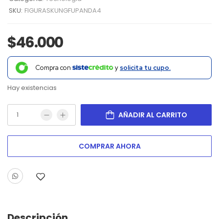
SKU:
FIGURASKUNGFUPANDA4
$
46.000
Compra con
y
solicita tu cupo.
Hay existencias
AÑADIR AL CARRITO
COMPRAR AHORA
Descripción