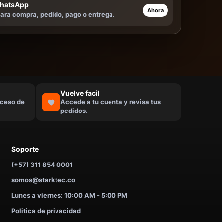
WhatsApp
Ahora
ara compra, pedido, pago o entrega.
Vuelve facil
ceso de
Accede a tu cuenta y revisa tus
pedidos.
Soporte
(+57) 311 854 0001
somos@starktec.co
Lunes a viernes: 10:00 AM - 5:00 PM
Politica de privacidad