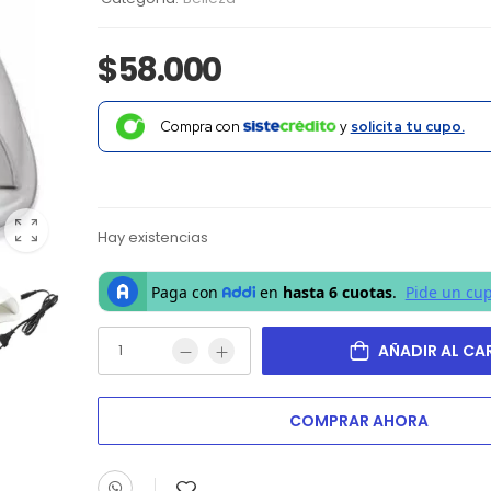
$
58.000
Compra con
y
solicita tu cupo.
Hay existencias
AÑADIR AL CA
COMPRAR AHORA