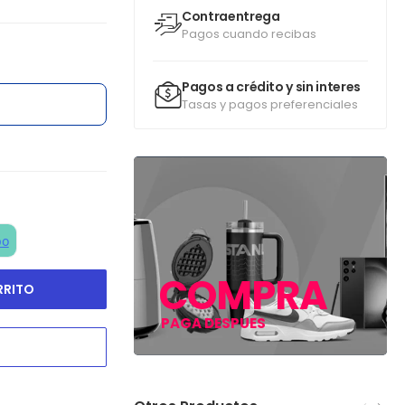
Contraentrega
Pagos cuando recibas
Pagos a crédito y sin interes
Tasas y pagos preferenciales
COMPRA
RRITO
PAGA DESPUES