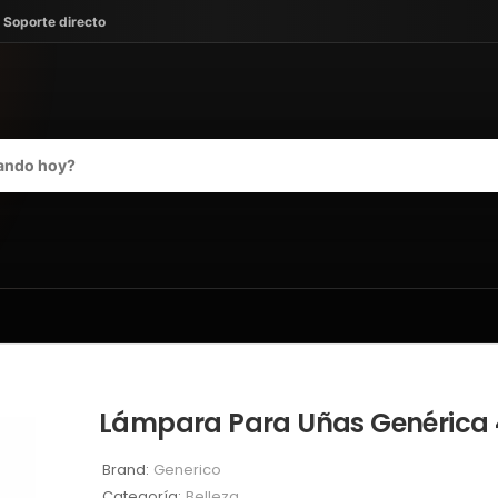
· Soporte directo
Lámpara Para Uñas Genérica
Brand:
Generico
Categoría:
Belleza