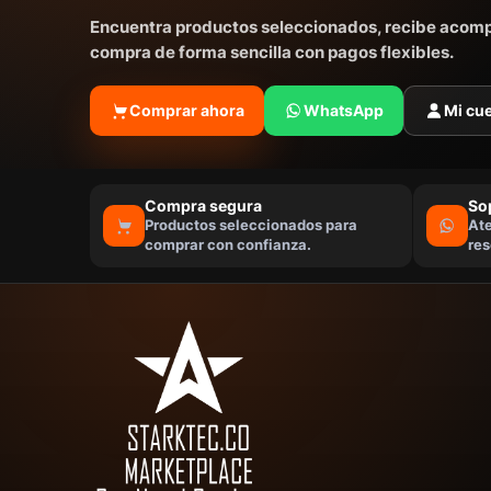
Encuentra productos seleccionados, recibe aco
compra de forma sencilla con pagos flexibles.
Comprar ahora
WhatsApp
Mi cu
Compra segura
So
Productos seleccionados para
At
comprar con confianza.
res