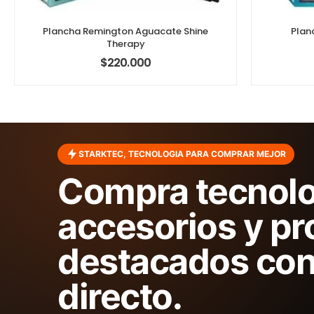
Plancha Remington Aguacate Shine
Plan
Therapy
$
220.000
STARKTEC, TECNOLOGIA PARA COMPRAR MEJOR
Compra tecnolo
accesorios y p
destacados con
directo.