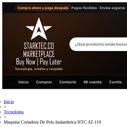
Compra ahora y paga después
Pagos flexibles · Envíos seguros 
Tecnología, crédito y respaldo
Inicio
Comprar
Contacto
Mi cuenta
Carrito
Inicio
>
Tecnologia
>
Maquina Cortadora De Pelo Inalambrica HTC AT-119