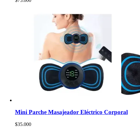
$
75.000
Mini Parche Masajeador Eléctrico Corporal
$
35.000