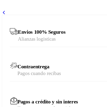
Envios 100% Seguros
Alianzas logisticas
Contraentrega
Pagos cuando recibas
Pagos a crédito y sin interes