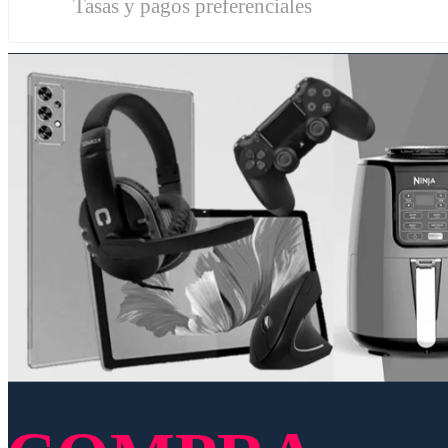
Tasas y pagos preferenciales