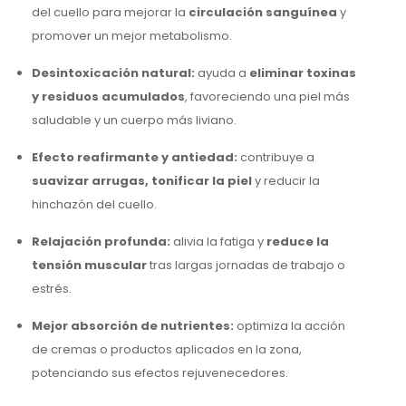
del cuello para mejorar la
circulación sanguínea
y
promover un mejor metabolismo.
Desintoxicación natural:
ayuda a
eliminar toxinas
y residuos acumulados
, favoreciendo una piel más
saludable y un cuerpo más liviano.
Efecto reafirmante y antiedad:
contribuye a
suavizar arrugas, tonificar la piel
y reducir la
hinchazón del cuello.
Relajación profunda:
alivia la fatiga y
reduce la
tensión muscular
tras largas jornadas de trabajo o
estrés.
Mejor absorción de nutrientes:
optimiza la acción
de cremas o productos aplicados en la zona,
potenciando sus efectos rejuvenecedores.