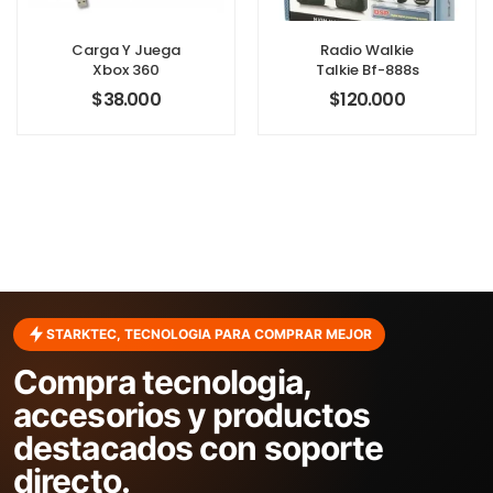
Carga Y Juega
Radio Walkie
Xbox 360
Talkie Bf-888s
$
38.000
$
120.000
STARKTEC, TECNOLOGIA PARA COMPRAR MEJOR
Compra tecnologia,
accesorios y productos
destacados con soporte
directo.