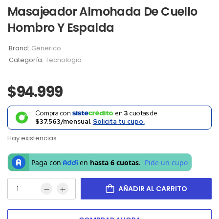
Masajeador Almohada De Cuello
Hombro Y Espalda
Brand:
Generico
Categoría:
Tecnologia
$
94.999
Compra con
en
3
cuotas de
$37.563/mensual.
Solicita tu cupo.
Hay existencias
AÑADIR AL CARRITO