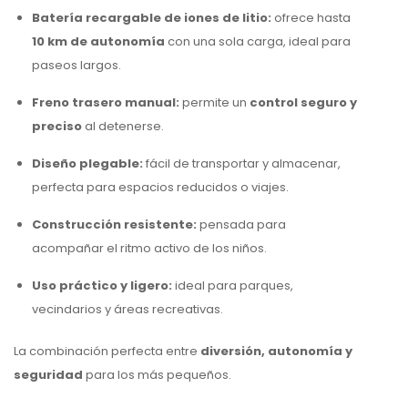
Batería recargable de iones de litio:
ofrece hasta
10 km de autonomía
con una sola carga, ideal para
paseos largos.
Freno trasero manual:
permite un
control seguro y
preciso
al detenerse.
Diseño plegable:
fácil de transportar y almacenar,
perfecta para espacios reducidos o viajes.
Construcción resistente:
pensada para
acompañar el ritmo activo de los niños.
Uso práctico y ligero:
ideal para parques,
vecindarios y áreas recreativas.
La combinación perfecta entre
diversión, autonomía y
seguridad
para los más pequeños.