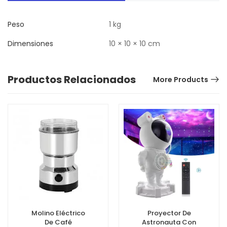
Peso
1 kg
Dimensiones
10 × 10 × 10 cm
Productos Relacionados
More Products
Molino Eléctrico
Proyector De
De Café
Astronauta Con