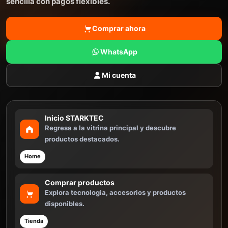
sencilla con pagos flexibles.
Comprar ahora
WhatsApp
Mi cuenta
Inicio STARKTEC
Regresa a la vitrina principal y descubre
productos destacados.
Home
Comprar productos
Explora tecnologia, accesorios y productos
disponibles.
Tienda