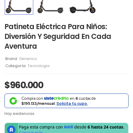
Patineta Eléctrica Para Niños:
Diversión Y Seguridad En Cada
Aventura
Brand:
Generico
Categoría:
Tecnologia
$
960.000
Compra con
en
6
cuotas de
$195.133/mensual.
Solicita tu cupo.
Hay existencias