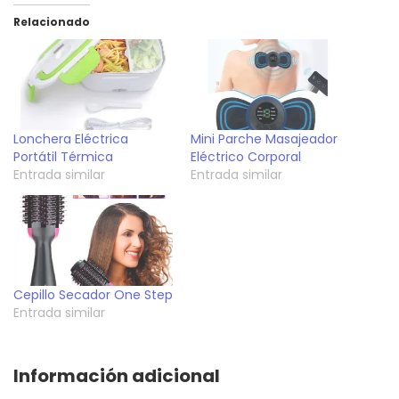
Relacionado
Lonchera Eléctrica
Mini Parche Masajeador
Portátil Térmica
Eléctrico Corporal
Entrada similar
Entrada similar
Cepillo Secador One Step
Entrada similar
Información adicional