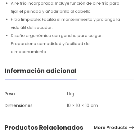
Aire frío incorporado: Incluye función de aire frío para
fijar el peinado y añadir brillo al cabello.
Filtro limpiable: Facilita el mantenimiento y prolonga la
vida útil del secador.
Diseño ergonómico con gancho para colgar:
Proporciona comodidad y facilidad de
almacenamiento.
Información adicional
Peso
1 kg
Dimensiones
10 × 10 × 10 cm
Productos Relacionados
More Products