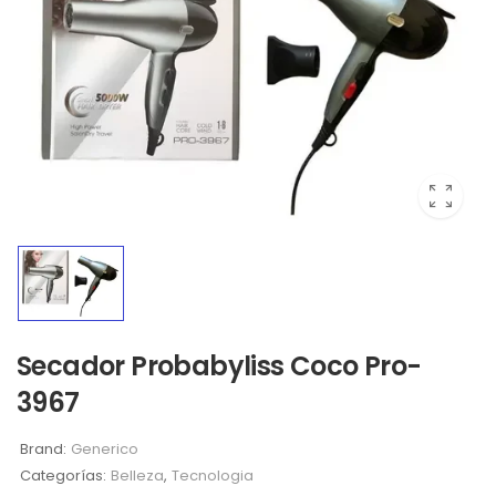
Secador Probabyliss Coco Pro-
3967
Brand:
Generico
Categorías:
Belleza
,
Tecnologia