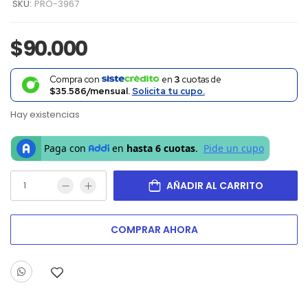
SKU:
PRO-3967
$
90.000
Compra con
en
3
cuotas de
$35.586/mensual.
Solicita tu cupo.
Hay existencias
AÑADIR AL CARRITO
COMPRAR AHORA