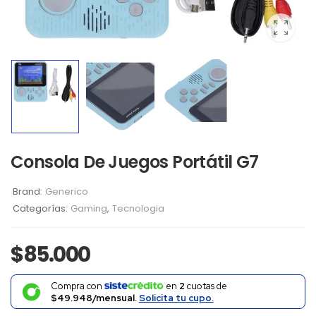
Consola De Juegos Portátil G7
Brand:
Generico
Categorías:
Gaming
,
Tecnologia
$
85.000
Compra con
en
2
cuotas de
$49.948/mensual.
Solicita tu cupo.