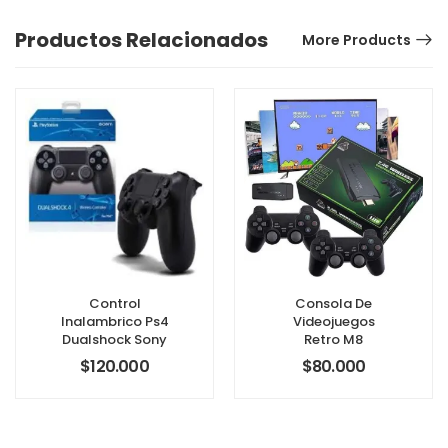
Productos Relacionados
More Products
Control
Consola De
Inalambrico Ps4
Videojuegos
Dualshock Sony
Retro M8
$
120.000
$
80.000