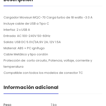
Cargador Movisun MQC-70 Carga turbo de 18 watts -3.0 A
Incluye cable de USB a Tipo C
Interfaz: 2 x USB A
Entrada: AC 100-240V 50-60Hz
Salida: USB DC 5.0V/3A;9V 2A; 12V 1.5A
Material: ABS + PC ignífugo
Cable Metálico y tipo cordón
Protección de: corto circuito, Potencia, voltaje, corriente y
temperatura
Compatible con todos los modelos de conector TC
Información adicional
Peso
1 kg