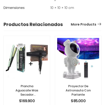
Dimensiones
10 × 10 × 10 cm
Productos Relacionados
More Products
Plancha
Proyector De
Aguacate Mas
Astronauta Con
Secador
Parlante
Remington
$
169.900
$
85.000