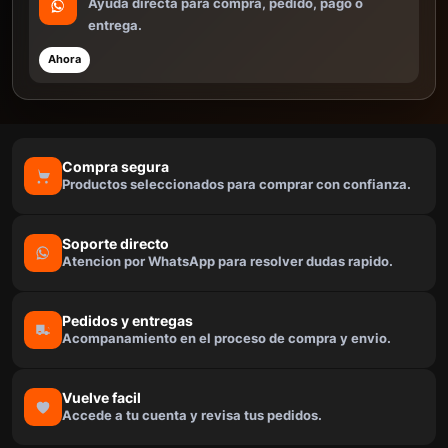
Ayuda directa para compra, pedido, pago o
entrega.
Ahora
Compra segura
Productos seleccionados para comprar con confianza.
Soporte directo
Atencion por WhatsApp para resolver dudas rapido.
Pedidos y entregas
Acompanamiento en el proceso de compra y envio.
Vuelve facil
Accede a tu cuenta y revisa tus pedidos.