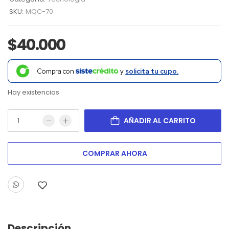
SKU:
MQC-70
$
40.000
Compra con
y
solicita tu cupo.
Hay existencias
AÑADIR AL CARRITO
COMPRAR AHORA
Descripción