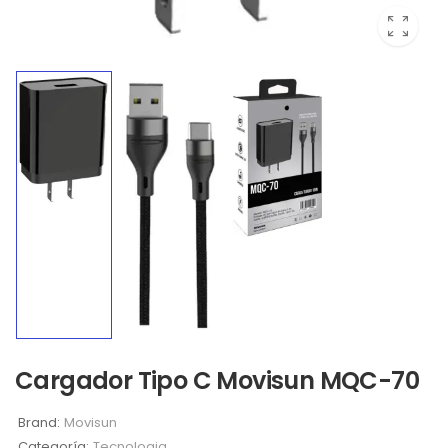
Cargador Tipo C Movisun MQC-70
Brand:
Movisun
Categoría:
Tecnologia