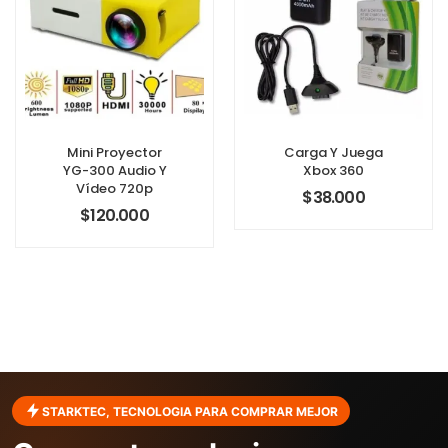
Mini Proyector
Carga Y Juega
YG-300 Audio Y
Xbox 360
Vídeo 720p
$
38.000
$
120.000
STARKTEC, TECNOLOGIA PARA COMPRAR MEJOR