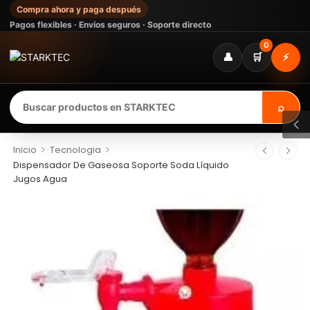
Compra ahora y paga después
Pagos flexibles · Envíos seguros · Soporte directo
0
👤
🛒
⚡
⌕
>
>
Inicio
Tecnologia
Dispensador De Gaseosa Soporte Soda Líquido
Jugos Agua