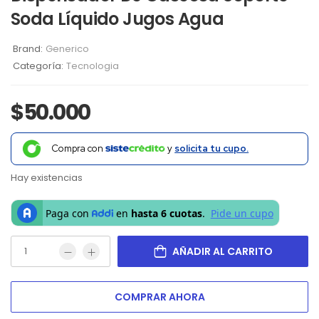
Soda Líquido Jugos Agua
Brand:
Generico
Categoría:
Tecnologia
$
50.000
Compra con
y
solicita tu cupo.
Hay existencias
AÑADIR AL CARRITO
COMPRAR AHORA