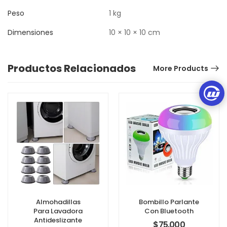
Peso
1 kg
Dimensiones
10 × 10 × 10 cm
Productos Relacionados
More Products
Almohadillas
Bombillo Parlante
Para Lavadora
Con Bluetooth
Antideslizante
$
75.000