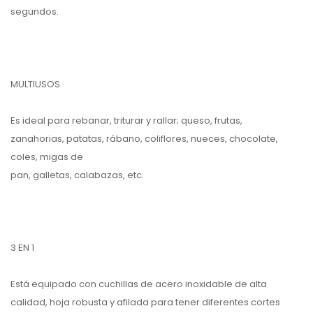
segundos.
MULTIUSOS
Es ideal para rebanar, triturar y rallar; queso, frutas,
zanahorias, patatas, rábano, coliflores, nueces, chocolate,
coles, migas de
pan, galletas, calabazas, etc.
3 EN 1
Está equipado con cuchillas de acero inoxidable de alta
calidad, hoja robusta y afilada para tener diferentes cortes