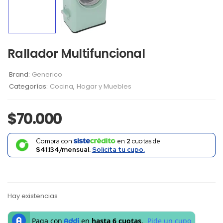
Rallador Multifuncional
Brand:
Generico
Categorías:
Cocina
,
Hogar y Muebles
$
70.000
Compra con
en
2
cuotas de
$41.134/mensual.
Solicita tu cupo.
Hay existencias